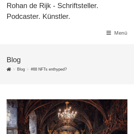
Zum
Rohan de Rijk - Schriftsteller.
Inhalt
Podcaster. Künstler.
springen
Menü
Blog
>
Blog
>
#88 NFTs enthyped?