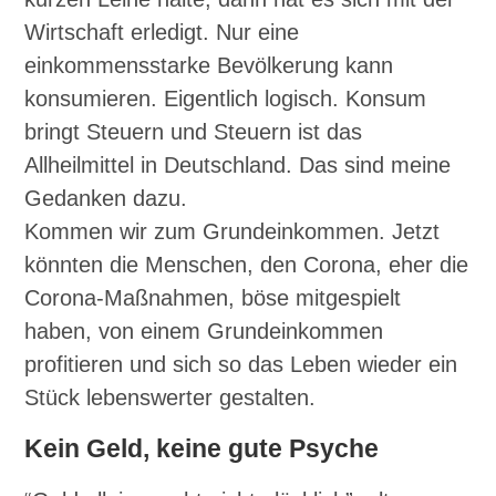
Wirtschaft erledigt. Nur eine
einkommensstarke Bevölkerung kann
konsumieren. Eigentlich logisch. Konsum
bringt Steuern und Steuern ist das
Allheilmittel in Deutschland. Das sind meine
Gedanken dazu.
Kommen wir zum Grundeinkommen. Jetzt
könnten die Menschen, den Corona, eher die
Corona-Maßnahmen, böse mitgespielt
haben, von einem Grundeinkommen
profitieren und sich so das Leben wieder ein
Stück lebenswerter gestalten.
Kein Geld, keine gute Psyche