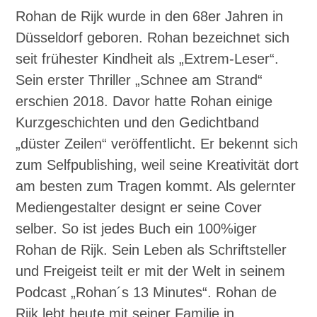
Rohan de Rijk wurde in den 68er Jahren in
Düsseldorf geboren. Rohan bezeichnet sich
seit frühester Kindheit als „Extrem-Leser“.
Sein erster Thriller „Schnee am Strand“
erschien 2018. Davor hatte Rohan einige
Kurzgeschichten und den Gedichtband
„düster Zeilen“ veröffentlicht. Er bekennt sich
zum Selfpublishing, weil seine Kreativität dort
am besten zum Tragen kommt. Als gelernter
Mediengestalter designt er seine Cover
selber. So ist jedes Buch ein 100%iger
Rohan de Rijk. Sein Leben als Schriftsteller
und Freigeist teilt er mit der Welt in seinem
Podcast „Rohan´s 13 Minutes“. Rohan de
Rijk lebt heute mit seiner Familie in