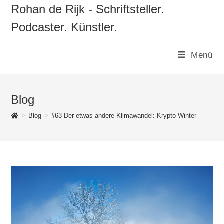
Zum
Rohan de Rijk - Schriftsteller.
Inhalt
Podcaster. Künstler.
springen
Menü
Blog
>
Blog
>
#63 Der etwas andere Klimawandel: Krypto Winter