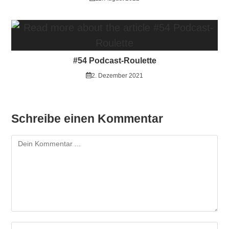
#54 Podcast-Roulette
2. Dezember 2021
Schreibe einen Kommentar
Kommentieren
Gib