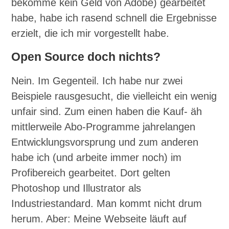
bekomme kein Geld von Adobe) gearbeitet
habe, habe ich rasend schnell die Ergebnisse
erzielt, die ich mir vorgestellt habe.
Open Source doch nichts?
Nein. Im Gegenteil. Ich habe nur zwei
Beispiele rausgesucht, die vielleicht ein wenig
unfair sind. Zum einen haben die Kauf- äh
mittlerweile Abo-Programme jahrelangen
Entwicklungsvorsprung und zum anderen
habe ich (und arbeite immer noch) im
Profibereich gearbeitet. Dort gelten
Photoshop und Illustrator als
Industriestandard. Man kommt nicht drum
herum. Aber: Meine Webseite läuft auf