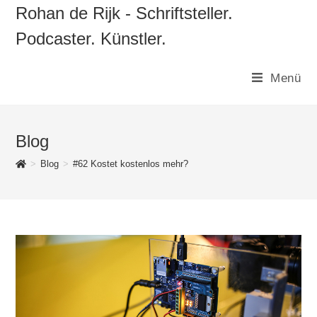
Zum
Rohan de Rijk - Schriftsteller.
Inhalt
Podcaster. Künstler.
springen
Menü
Blog
>
Blog
>
#62 Kostet kostenlos mehr?