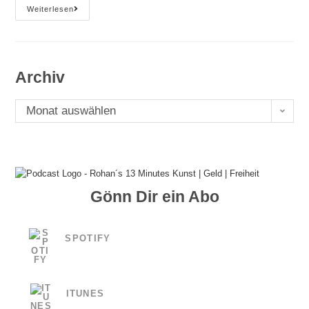
Buchtrailer
Weiterlesen
–
Must-
Have
Oder
Nonsens
Archiv
Archiv
Monat auswählen
Gönn Dir ein Abo
SPOTIFY
ITUNES