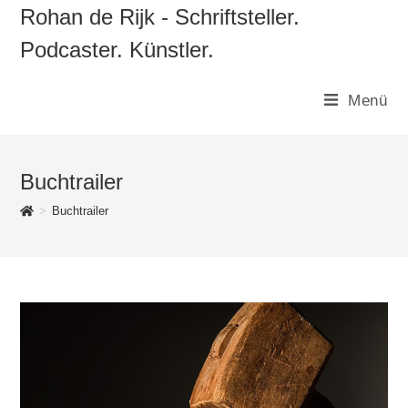
Zum
Rohan de Rijk - Schriftsteller.
Inhalt
Podcaster. Künstler.
springen
Menü
Buchtrailer
>
Buchtrailer