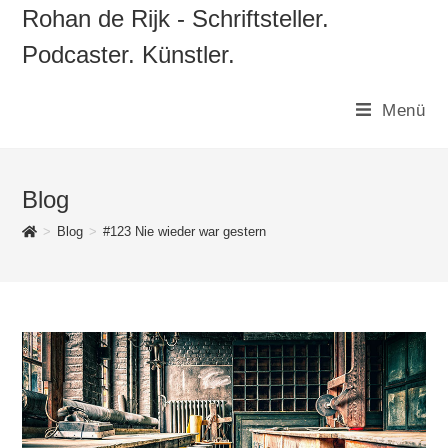
Zum
Rohan de Rijk - Schriftsteller.
Inhalt
Podcaster. Künstler.
springen
Menü
Blog
>
Blog
>
#123 Nie wieder war gestern