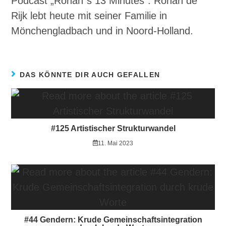
Podcast „Rohan´s 13 Minutes“. Rohan de
Rijk lebt heute mit seiner Familie in
Mönchengladbach und in Noord-Holland.
DAS KÖNNTE DIR AUCH GEFALLEN
#125 Artistischer Strukturwandel
11. Mai 2023
#44 Gendern: Krude Gemeinschaftsintegration