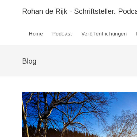
Zum
Inhalt
Rohan de Rijk - Schriftsteller. Podca
springen
Home
Podcast
Veröffentlichungen
Blog