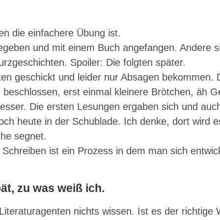
n die einfachere Übung ist.
 gegeben und mit einem Buch angefangen. Andere s
rzgeschichten. Spoiler: Die folgten später.
nten geschickt und leider nur Absagen bekommen. 
ich beschlossen, erst einmal kleinere Brötchen, äh 
 besser. Die ersten Lesungen ergaben sich und auc
och heute in der Schublade. Ich denke, dort wird e
che segnet.
chreiben ist ein Prozess in dem man sich entwicke
ät, zu was weiß ich.
iteraturagenten nichts wissen. Ist es der richtige