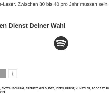
m-Leser. Zwischen 30 bis 40 pro Jahr müssen sein.
en Dienst Deiner Wahl
K
,
ENTTÄUSCHUNG
,
FREIHEIT
,
GELD
,
IDEE
,
IDEEN
,
KUNST
,
KÜNSTLER
,
PODCAST
,
R
ZIEL