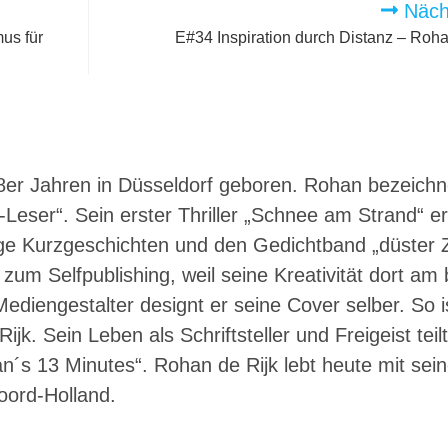
Nächs
us für
E#34 Inspiration durch Distanz – Roh
8er Jahren in Düsseldorf geboren. Rohan bezeichne
-Leser“. Sein erster Thriller „Schnee am Strand“ e
ge Kurzgeschichten und den Gedichtband „düster Z
h zum Selfpublishing, weil seine Kreativität dort a
ediengestalter designt er seine Cover selber. So i
k. Sein Leben als Schriftsteller und Freigeist teilt
´s 13 Minutes“. Rohan de Rijk lebt heute mit sein
oord-Holland.