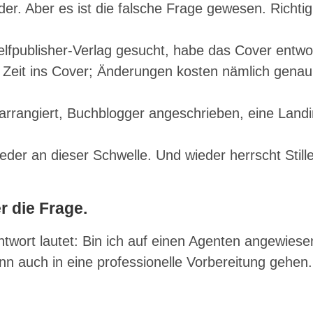
der. Aber es ist die falsche Frage gewesen. Richti
elfpublisher-Verlag gesucht, habe das Cover entwo
rt Zeit ins Cover; Änderungen kosten nämlich genau
arrangiert, Buchblogger angeschrieben, eine Land
der an dieser Schwelle. Und wieder herrscht Still
r die Frage.
Antwort lautet: Bin ich auf einen Agenten angewies
nn auch in eine professionelle Vorbereitung gehen.