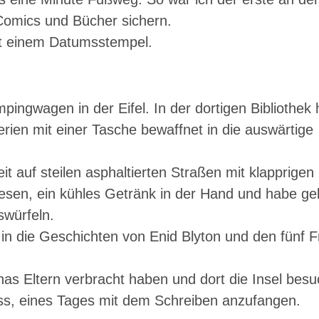
Comics und Bücher sichern.
it einem Datumsstempel.
ngwagen in der Eifel. In der dortigen Bibliothek h
erien mit einer Tasche bewaffnet in die auswärtige
t auf steilen asphaltierten Straßen mit klapprige
elesen, ein kühles Getränk in der Hand und habe g
swürfeln.
s in die Geschichten von Enid Blyton und den fünf 
as Eltern verbracht haben und dort die Insel besu
oss, eines Tages mit dem Schreiben anzufangen.