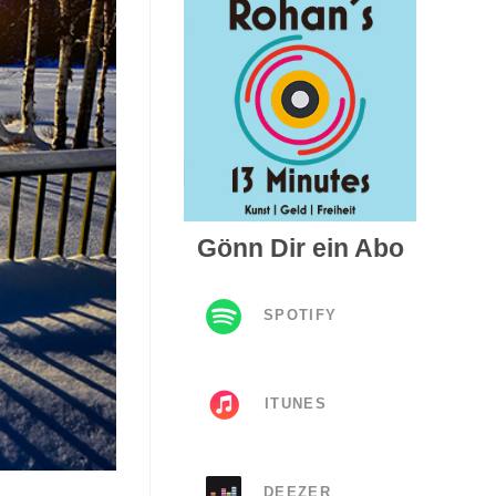
Gönn Dir ein Abo
SPOTIFY
ITUNES
DEEZER