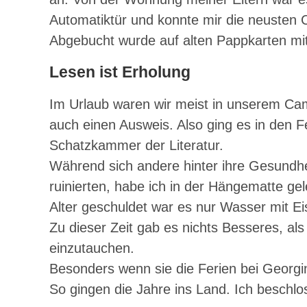
Automatiktür und konnte mir die neusten 
Abgebucht wurde auf alten Pappkarten m
Lesen ist Erholung
Im Urlaub waren wir meist in unserem Campi
auch einen Ausweis. Also ging es in den F
Schatzkammer der Literatur.
Während sich andere hinter ihre Gesundhei
ruinierten, habe ich in der Hängematte g
Alter geschuldet war es nur Wasser mit Ei
Zu dieser Zeit gab es nichts Besseres, al
einzutauchen.
Besonders wenn sie die Ferien bei Georgin
So gingen die Jahre ins Land. Ich beschl