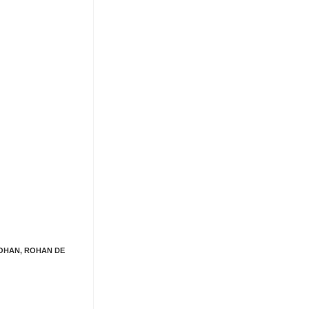
OHAN
,
ROHAN DE