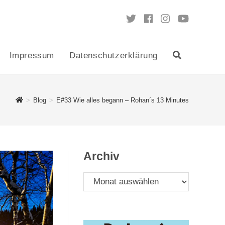
Impressum
Datenschutzerklärung
Toggle
website
>
Blog
>
E#33 Wie alles begann – Rohan´s 13 Minutes
search
Archiv
Archiv