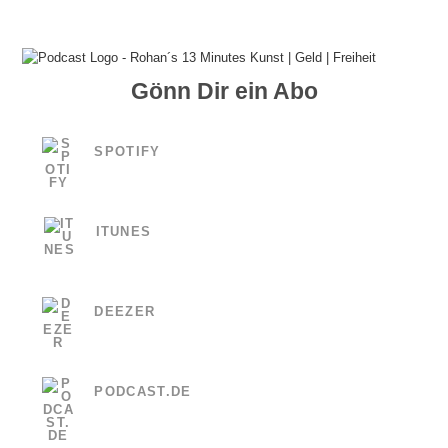
Gönn Dir ein Abo
SPOTIFY
ITUNES
DEEZER
PODCAST.DE