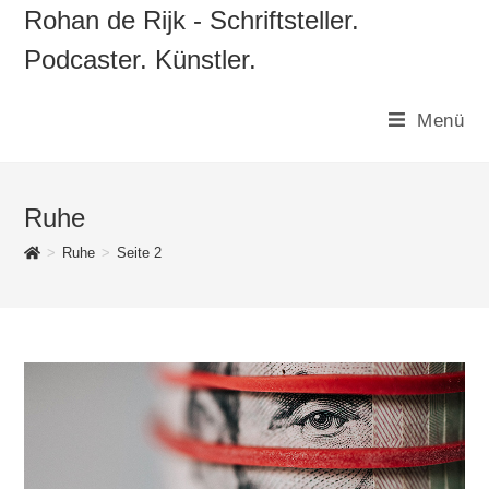
Zum
Rohan de Rijk - Schriftsteller.
Inhalt
Podcaster. Künstler.
springen
Menü
Ruhe
>
Ruhe
>
Seite 2