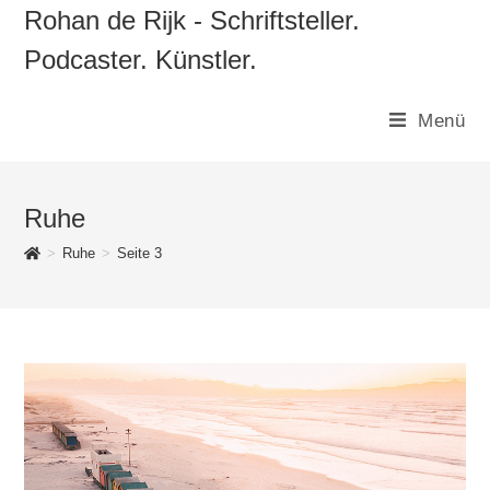
Zum
Rohan de Rijk - Schriftsteller.
Inhalt
Podcaster. Künstler.
springen
Menü
Ruhe
>
Ruhe
>
Seite 3