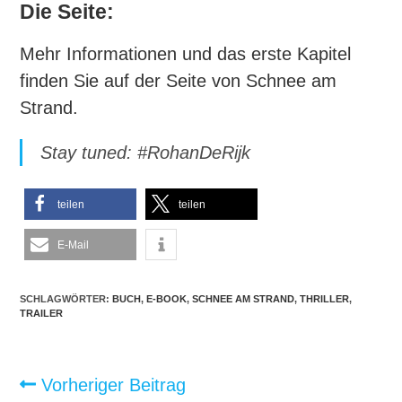
Die Seite:
Mehr Informationen und das erste Kapitel
finden Sie auf der Seite von Schnee am
Strand.
Stay tuned: #RohanDeRijk
teilen
teilen
E-Mail
SCHLAGWÖRTER:
BUCH
,
E-BOOK
,
SCHNEE AM STRAND
,
THRILLER
,
TRAILER
Weitere
Vorheriger Beitrag
Artikel