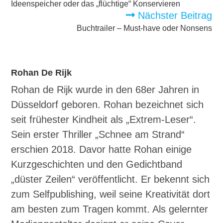
ansehen
Ideenspeicher oder das „flüchtige“ Konservieren
Nächster Beitrag
Buchtrailer – Must-have oder Nonsens
Rohan De Rijk
Rohan de Rijk wurde in den 68er Jahren in
Düsseldorf geboren. Rohan bezeichnet sich
seit frühester Kindheit als „Extrem-Leser“.
Sein erster Thriller „Schnee am Strand“
erschien 2018. Davor hatte Rohan einige
Kurzgeschichten und den Gedichtband
„düster Zeilen“ veröffentlicht. Er bekennt sich
zum Selfpublishing, weil seine Kreativität dort
am besten zum Tragen kommt. Als gelernter