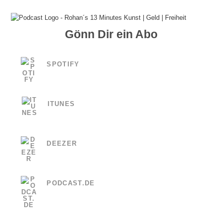
Gönn Dir ein Abo
SPOTIFY
ITUNES
DEEZER
PODCAST.DE