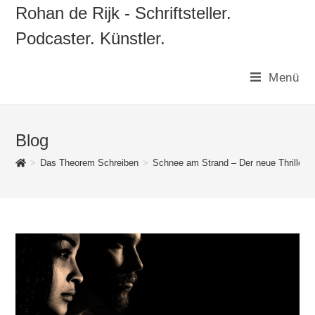
Zum
Rohan de Rijk - Schriftsteller.
Inhalt
Podcaster. Künstler.
springen
Menü
Blog
>
Das Theorem Schreiben
>
Schnee am Strand – Der neue Thriller v