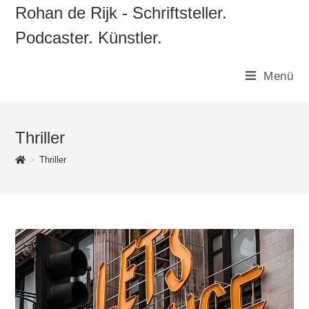
Zum
Rohan de Rijk - Schriftsteller.
Inhalt
Podcaster. Künstler.
springen
Menü
Thriller
>
Thriller