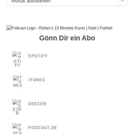
Monat auswählen
Gönn Dir ein Abo
SPOTIFY
ITUNES
DEEZER
PODCAST.DE