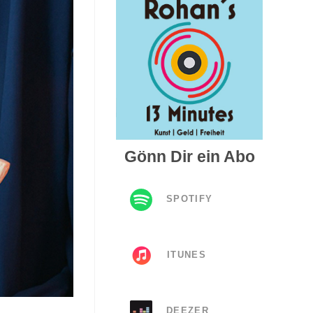
Gönn Dir ein Abo
SPOTIFY
ITUNES
DEEZER