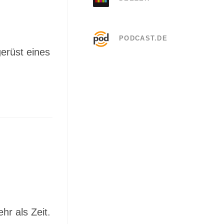
PODCAST.DE
gerüst eines
r als Zeit.