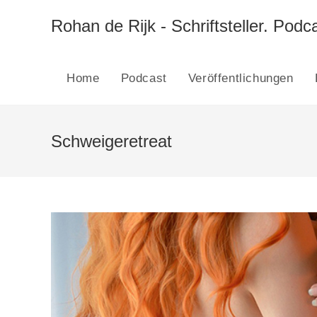
Zum
Inhalt
Rohan de Rijk - Schriftsteller. Podca
springen
Home
Podcast
Veröffentlichungen
Schweigeretreat