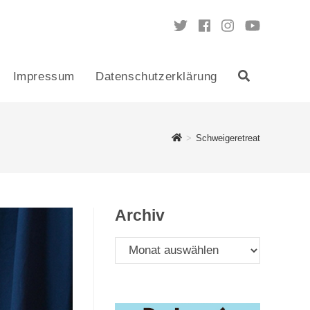
Impressum
Datenschutzerklärung
Toggle
website
>
Schweigeretreat
search
Archiv
Archiv