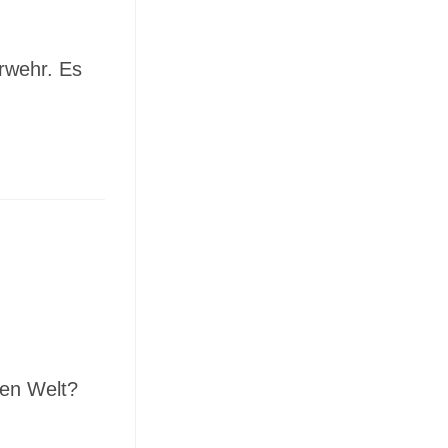
rwehr. Es
ten Welt?