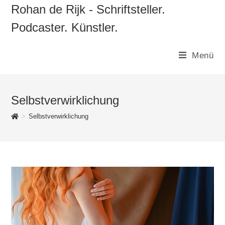
Zum
Rohan de Rijk - Schriftsteller.
Inhalt
Podcaster. Künstler.
springen
Menü
Selbstverwirklichung
>
Selbstverwirklichung