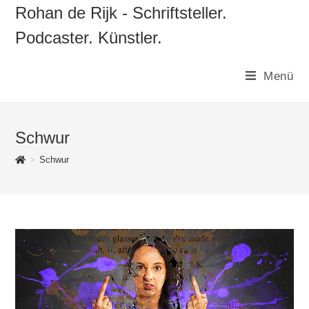
Zum
Rohan de Rijk - Schriftsteller.
Inhalt
Podcaster. Künstler.
springen
Menü
Schwur
>
Schwur