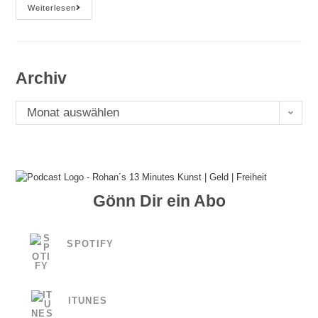
#93
Weiterlesen
Ich
Schwöre
Archiv
Archiv
Monat auswählen
Gönn Dir ein Abo
SPOTIFY
ITUNES