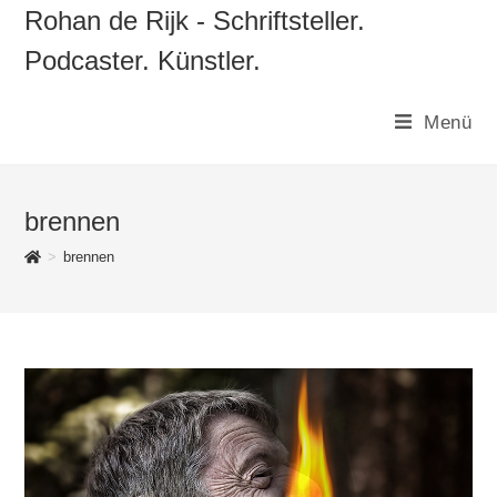
Zum
Rohan de Rijk - Schriftsteller.
Inhalt
Podcaster. Künstler.
springen
Menü
brennen
>
brennen