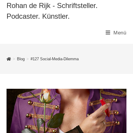
Zum
Rohan de Rijk - Schriftsteller.
Inhalt
Podcaster. Künstler.
springen
Menü
>
Blog
>
#127 Social-Media-Dilemma