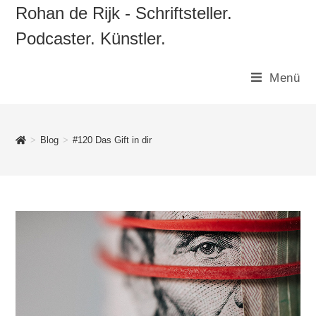
Zum
Rohan de Rijk - Schriftsteller.
Inhalt
Podcaster. Künstler.
springen
Menü
>
Blog
>
#120 Das Gift in dir