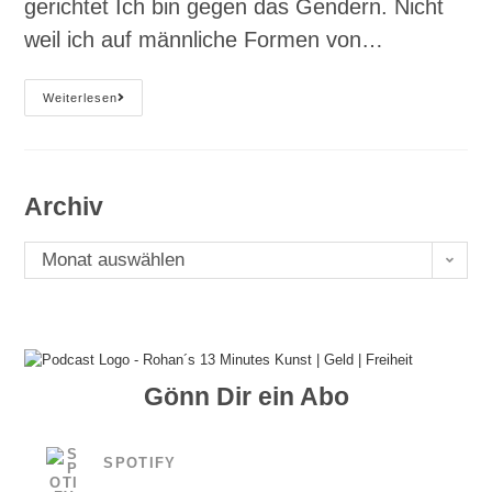
gerichtet Ich bin gegen das Gendern. Nicht
weil ich auf männliche Formen von…
#44
Weiterlesen
Gendern:
Krude
Gemeinschaftsintegration
Durch
Krude
Worte
Archiv
Archiv
Monat auswählen
Gönn Dir ein Abo
SPOTIFY