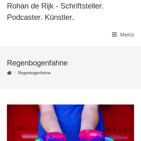
Zum
Rohan de Rijk - Schriftsteller.
Inhalt
Podcaster. Künstler.
springen
Menü
Regenbogenfahne
>
Regenbogenfahne