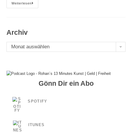
#85
Weiterlesen
Der
Wert
Der
Wahrheit
Archiv
Archiv
Monat auswählen
Gönn Dir ein Abo
SPOTIFY
ITUNES