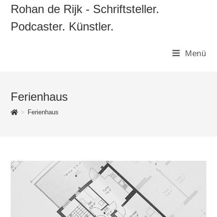
Zum
Rohan de Rijk - Schriftsteller.
Inhalt
Podcaster. Künstler.
springen
Menü
Ferienhaus
>
Ferienhaus