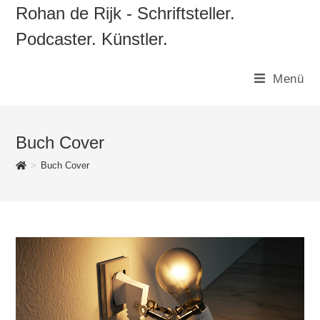
Zum
Rohan de Rijk - Schriftsteller.
Inhalt
Podcaster. Künstler.
springen
Menü
Buch Cover
>
Buch Cover