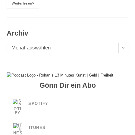
#70
Weiterlesen
KI
Killed
The
Kunst
Archiv
Archiv
Monat auswählen
Gönn Dir ein Abo
SPOTIFY
ITUNES