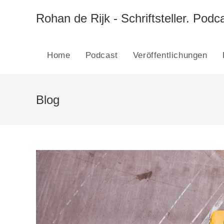
Zum
Inhalt
Rohan de Rijk - Schriftsteller. Podca
springen
Home
Podcast
Veröffentlichungen
Blog