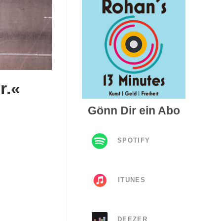
r.«
Gönn Dir ein Abo
SPOTIFY
ITUNES
DEEZER