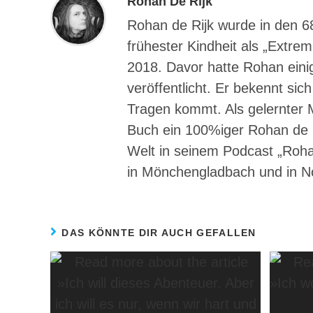
Rohan De Rijk
Rohan de Rijk wurde in den 6
frühester Kindheit als „Extrem
2018. Davor hatte Rohan eini
veröffentlicht. Er bekennt sic
Tragen kommt. Als gelernter M
Buch ein 100%iger Rohan de Rij
Welt in seinem Podcast „Rohan
in Mönchengladbach und in N
DAS KÖNNTE DIR AUCH GEFALLEN