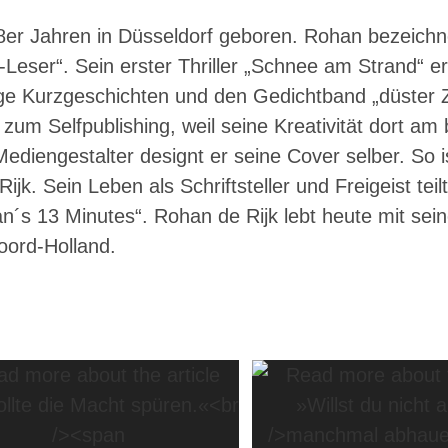
8er Jahren in Düsseldorf geboren. Rohan bezeichne
-Leser“. Sein erster Thriller „Schnee am Strand“ e
ge Kurzgeschichten und den Gedichtband „düster Z
h zum Selfpublishing, weil seine Kreativität dort a
ediengestalter designt er seine Cover selber. So i
k. Sein Leben als Schriftsteller und Freigeist teilt
´s 13 Minutes“. Rohan de Rijk lebt heute mit sein
oord-Holland.