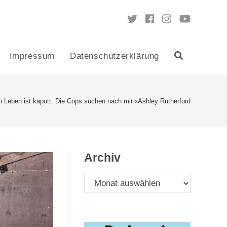
Impressum
Datenschutzerklärung
Toggle
website
 Leben ist kaputt. Die Cops suchen nach mir.«Ashley Rutherford
search
Archiv
Archiv