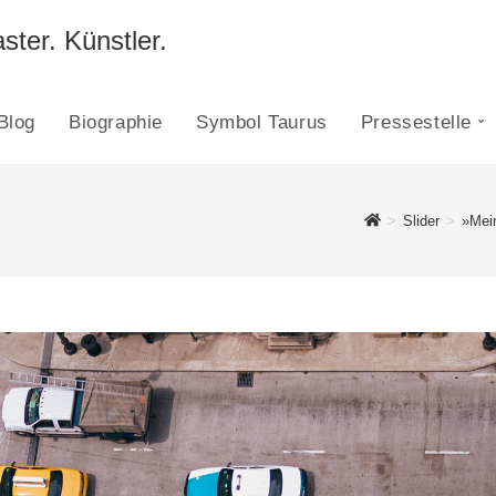
ster. Künstler.
Blog
Biographie
Symbol Taurus
Pressestelle
>
Slider
>
»Mein